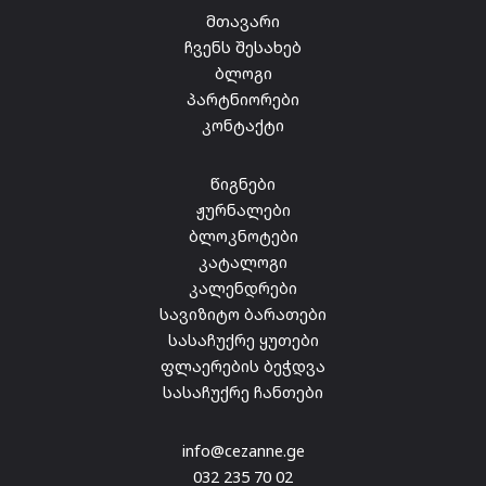
თ
მთავარი
ჩვენს შესახებ
ბლოგი
პარტნიორები
კონტაქტი
წიგნები
ჟურნალები
ბლოკნოტები
კატალოგი
კალენდრები
სავიზიტო ბარათები
სასაჩუქრე ყუთები
ფლაერების ბეჭდვა
სასაჩუქრე ჩანთები
info@cezanne.ge
032 235 70 02