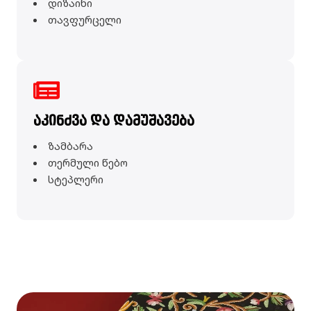
დიზაინი
თავფურცელი
აკინძვა და დამუშავება
ზამბარა
თერმული წებო
სტეპლერი