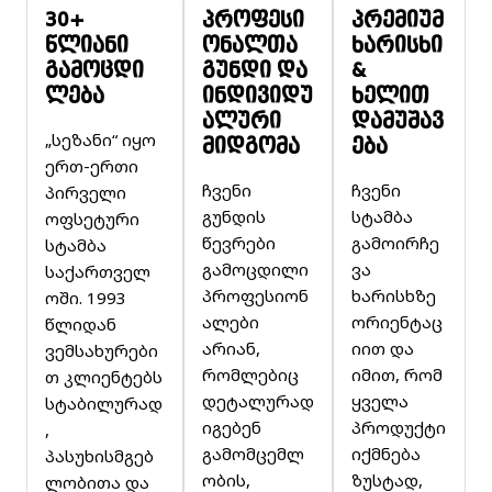
30+
პროფესი
პრემიუმ
წლიანი
ონალთა
ხარისხი
გამოცდი
გუნდი და
&
ლება
ინდივიდუ
ხელით
ალური
დამუშავ
„სეზანი“ იყო
მიდგომა
ება
ერთ-ერთი
ჩვენი
ჩვენი
პირველი
გუნდის
სტამბა
ოფსეტური
წევრები
გამოირჩე
სტამბა
გამოცდილი
ვა
საქართველ
პროფესიონ
ხარისხზე
ოში. 1993
ალები
ორიენტაც
წლიდან
არიან,
იით და
ვემსახურები
რომლებიც
იმით, რომ
თ კლიენტებს
დეტალურად
ყველა
სტაბილურად
იგებენ
პროდუქტი
,
გამომცემლ
იქმნება
პასუხისმგებ
ობის,
ზუსტად,
ლობითა და