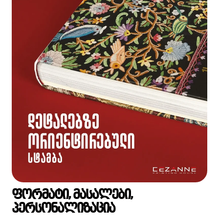
ფორმატი, მასალები,
პერსონალიზაცია