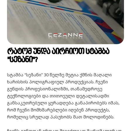
რატომ უნდა აირჩიოთ სტამბა
"სეზანი"?
სტამბა “სეზანი” 30 წელზე მეტია ქმნის მაღალი
ხარისხის პოლიგრაფიულ პროდუქციას. ჩვენი
გუნდის პროფესიონალიზმი, თანამედროვე
ტექნოლოგიები და თითოეული დეტალისადმი
განსაკუთრებული ყურადღება განაპირობებს იმას,
რომ ჩვენი მომხმარებლები იღებენ პროდუქტს,
რომელიც სრულად პასუხობს მათ მოლოდინებს.
ჩვენს გუნდთან ერთად შეგიძლიათ მაქსიმალურად