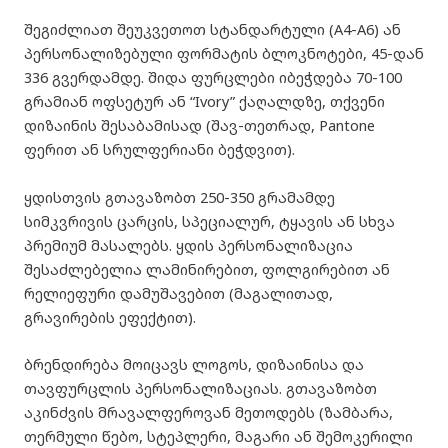
შეგიძლიათ შეუკვეთოთ სტანდარტული (A4-A6) ან
პერსონალიზებული ფორმატის ბლოკნოტები, 45-დან
336 გვერდამდე. შიდა ფურცლები იბეჭდება 70-100
გრამიან ოფსეტურ ან “Ivory” ქაღალდზე, თქვენი
დიზაინის შესაბამისად (შავ-თეთრად, Pantone
ფერით ან სრულფერიანი ბეჭდვით).
ყდისთვის გთავაზობთ 250-350 გრამამდე
სიმკვრივის ცარცის, სპეციალურ, ტყავის ან სხვა
პრემიუმ მასალებს. ყდის პერსონალიზაცია
შესაძლებელია ლამინირებით, ფოლგირებით ან
რელიეფური დამუშავებით (მაგალითად,
გრავირების ეფექტით).
ბრენდირება მოიცავს ლოგოს, დიზაინისა და
თავფურცლის პერსონალიზაციას. გთავაზობთ
აკინძვის მრავალფეროვან მეთოდებს (ზამბარა,
თერმული წებო, სტეპლერი, მაგარი ან შემოკერილი