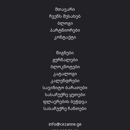
მთავარი
ჩვენს შესახებ
ბლოგი
პარტნიორები
კონტაქტი
წიგნები
ჟურნალები
ბლოკნოტები
კატალოგი
კალენდრები
სავიზიტო ბარათები
სასაჩუქრე ყუთები
ფლაერების ბეჭდვა
სასაჩუქრე ჩანთები
info@cezanne.ge