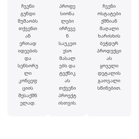
ჩვენი
პროფე
ჩვენი
გუნდი
სიონა
ოსტატები
მუშაობს
ლები
ქმნიან
თქვენთ
ირჩევე
მაღალი
ან
ნ
ხარისხის
ერთად
საუკეთ
ბეჭდურ
იდეების
ესო
პროდუქცი
და
მასალ
ას
სენსორუ
ებს და
ყოველი
ლი
ტექნიკ
დეტალის
კონცეფ
ას
გათვალი
ციის
თქვენი
სწინებით.
შესაქმნ
პროექტ
ელად.
ისთვის.