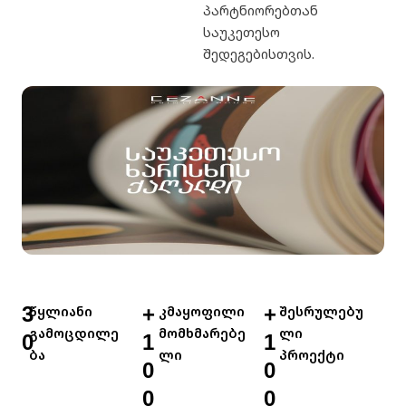
პარტნიორებთან
საუკეთესო
შედეგებისთვის.
3
წყლიანი
+
კმაყოფილი
+
შესრულებუ
გამოცდილე
მომხმარებე
ლი
0
1
1
ბა
ლი
პროექტი
0
0
0
0