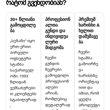
რატომ გვენდობიან?
30+ წლიანი
პროფესიონ
პრემიუმ
გამოცდილე
ალთა
ხარისხი &
ბა
გუნდი და
ხელით
ინდივიდუა
დამუშავე
„სეზანი“ იყო
ლური
ბა
ერთ-ერთი
მიდგომა
ჩვენი
პირველი
ჩვენი
სტამბა
ოფსეტური
გუნდის
გამოირჩე
სტამბა
წევრები
ვა
საქართველ
გამოცდილი
ხარისხზე
ოში. 1993
პროფესიონ
ორიენტაც
წლიდან
ალები
იით და
ვემსახურები
არიან,
იმით, რომ
თ კლიენტებს
რომლებიც
ყველა
სტაბილურად
დეტალურად
პროდუქტი
,