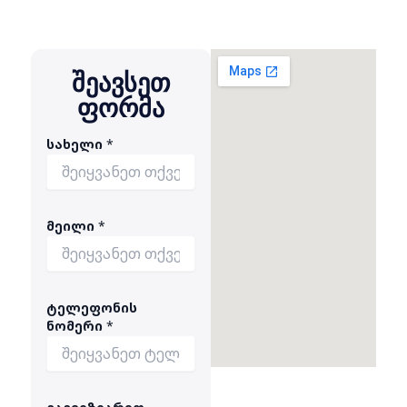
შეავსეთ
ფორმა
სახელი
*
მეილი
*
ტელეფონის
ნომერი
*
ს