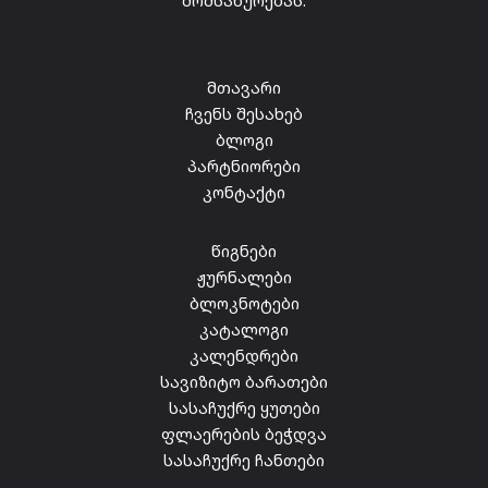
მომსახურებას.
მთავარი
ჩვენს შესახებ
ბლოგი
პარტნიორები
კონტაქტი
წიგნები
ჟურნალები
ბლოკნოტები
კატალოგი
კალენდრები
სავიზიტო ბარათები
სასაჩუქრე ყუთები
ფლაერების ბეჭდვა
სასაჩუქრე ჩანთები