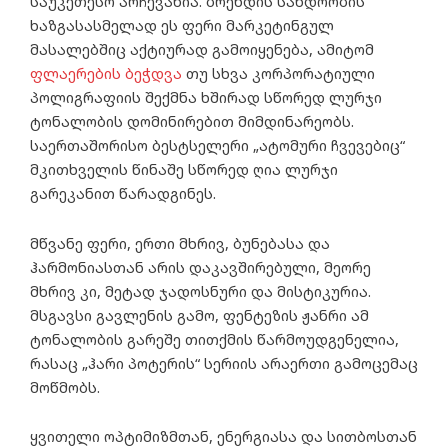
საუკეთესო არჩევანია. ბრენდის სანდოობის
ხაზგასასმელად ეს ფერი მარკეტინგულ
მასალებშიც აქტიურად გამოიყენება, ამიტომ
ფლაერების ბეჭდვა
თუ სხვა კორპორატიული
პოლიგრაფიის შექმნა ხშირად სწორედ ლურჯი
ტონალობის დომინირებით მიმდინარეობს.
საერთაშორისო ბესტსელერი „ატომური ჩვევებიც“
მკითხველის წინაშე სწორედ ღია ლურჯი
გარეკანით წარადგინეს.
მწვანე ფერი, ერთი მხრივ, ბუნებასა და
ჰარმონიასთან არის დაკავშირებული, მეორე
მხრივ კი, მეტად ჯადოსნური და მისტიკურია.
მსგავსი გავლენის გამო, ფენტეზის ჟანრი ამ
ტონალობის გარეშე თითქმის წარმოუდგენელია,
რასაც „ჰარი პოტერის“ სერიის არაერთი გამოცემაც
მოწმობს.
ყვითელი ოპტიმიზმთან, ენერგიასა და სითბოსთან