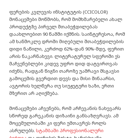
ფერების კვლევის ინსტიტუტის (CCICOLOR)
მონაცემები მოწმობს, რომ მომხმარებელი ახალ
პროდუქტზე პირველ შთაბეჭდილებას
დაახლოებით 90 წამში იქმნის. საინტერესოა, რომ
ამ ხანმოკლე დროში მიღებული შთაბეჭდილების
დიდი ნაწილი, კერძოდ 62%-დან 90%-მდე, ფერით
არის ნაკარნახევი. ლიტერატურულ სფეროში ეს
მაჩვენებლები კიდევ უფრო დიდ დატვირთვას
იძენს, რადგან წიგნი თაროზე უამრავი მსგავსი
გამოცემის გვერდით დევს და მისი შინაარსი,
ავტორის ხელწერა თუ სიუჟეტური ხაზი, ერთი
მზერით არ აღიქმება.
მონაცემები აჩვენებს, რომ არჩევანის ნახევარს
სწორედ გარეკანის დიზაინი განსაზღვრავს. ამ
მოცემულობაში კი ფერი უმთავრეს როლს
ასრულებს.
სტამბაში პროფესიონალური
ბეჭდვა
და ფერების ზუსტი, ხარისხიანი