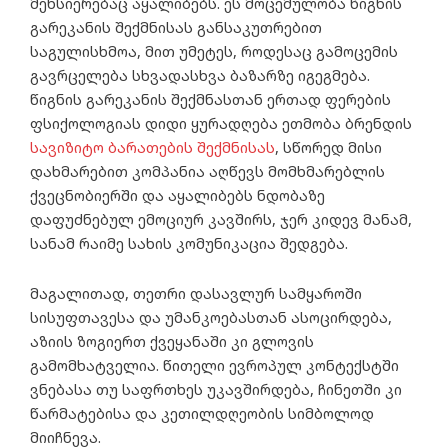
მეხსიერებაც აყალიბებს. ეს მოცემულობა წიგნის
გარეკანის შექმნისას განსაკუთრებით
საგულისხმოა, მით უმეტეს, როდესაც გამოცემის
გავრცელება სხვადასხვა ბაზარზე იგეგმება.
წიგნის გარეკანის შექმნასთან ერთად ფერების
ფსიქოლოგიას დიდი ყურადღება ეთმობა ბრენდის
სავიზიტო ბარათების შექმნისას
, სწორედ მისი
დახმარებით კომპანია აღწევს მომხმარებლის
ქვეცნობიერში და აყალიბებს ნდობაზე
დაფუძნებულ ემოციურ კავშირს, ჯერ კიდევ მანამ,
სანამ რაიმე სახის კომუნიკაცია შედგება.
მაგალითად, თეთრი დასავლურ სამყაროში
სისუფთავესა და უმანკოებასთან ასოცირდება,
აზიის ზოგიერთ ქვეყანაში კი გლოვის
გამომხატველია. წითელი ევროპულ კონტექსტში
ვნებასა თუ საფრთხეს უკავშირდება, ჩინეთში კი
წარმატებისა და კეთილდღეობის სიმბოლოდ
მიიჩნევა.