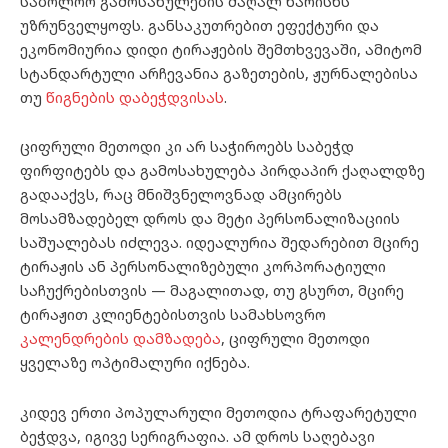
საბოლოო გამოსახულების მაღალ ხარისხს
უზრუნველყოფს. განსაკუთრებით ეფექტური და
ეკონომიურია დიდი ტირაჟების შემთხვევაში, ამიტომ
სტანდარტული არჩევანია გაზეთების, ჟურნალებისა
თუ
წიგნების დაბეჭდვისას
.
ციფრული მეთოდი კი არ საჭიროებს საბეჭდ
ფირფიტებს და გამოსახულება პირდაპირ ქაღალდზე
გადააქვს, რაც მნიშვნელოვნად ამცირებს
მოსამზადებელ დროს და მეტი პერსონალიზაციის
საშუალებას იძლევა. იდეალურია შედარებით მცირე
ტირაჟის ან პერსონალიზებული კორპორატიული
საჩუქრებისთვის — მაგალითად, თუ გსურთ, მცირე
ტირაჟით კლიენტებისთვის სამახსოვრო
კალენდრების დამზადება
, ციფრული მეთოდი
ყველაზე ოპტიმალური იქნება.
კიდევ ერთი პოპულარული მეთოდია ტრაფარეტული
ბეჭდვა, იგივე სერიგრაფია. ამ დროს საღებავი