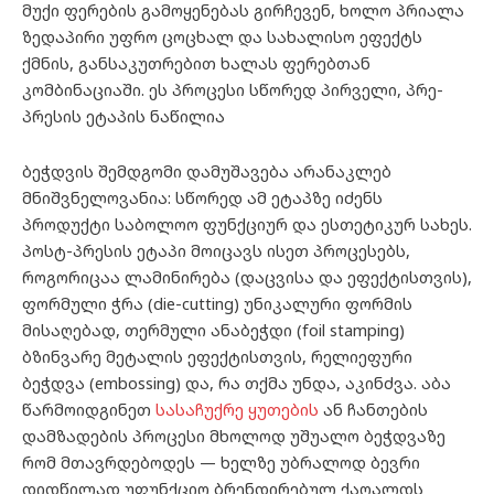
მუქი ფერების გამოყენებას გირჩევენ, ხოლო პრიალა
ზედაპირი უფრო ცოცხალ და სახალისო ეფექტს
ქმნის, განსაკუთრებით ხალას ფერებთან
კომბინაციაში. ეს პროცესი სწორედ პირველი, პრე-
პრესის ეტაპის ნაწილია
ბეჭდვის შემდგომი დამუშავება არანაკლებ
მნიშვნელოვანია: სწორედ ამ ეტაპზე იძენს
პროდუქტი საბოლოო ფუნქციურ და ესთეტიკურ სახეს.
პოსტ-პრესის ეტაპი მოიცავს ისეთ პროცესებს,
როგორიცაა ლამინირება (დაცვისა და ეფექტისთვის),
ფორმული ჭრა (die-cutting) უნიკალური ფორმის
მისაღებად, თერმული ანაბეჭდი (foil stamping)
ბზინვარე მეტალის ეფექტისთვის, რელიეფური
ბეჭდვა (embossing) და, რა თქმა უნდა, აკინძვა. აბა
წარმოიდგინეთ
სასაჩუქრე ყუთების
ან ჩანთების
დამზადების პროცესი მხოლოდ უშუალო ბეჭდვაზე
რომ მთავრდებოდეს — ხელზე უბრალოდ ბევრი
დიდწილად უფუნქციო ბრენდირებულ ქაღალდს